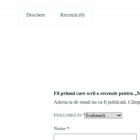
Descriere
Recenzii (0)
Fii primul care scrii o recenzie pentru „
Adresa ta de email nu va fi publicată.
Câmpu
EVALUAREA TA
*
Nume
*