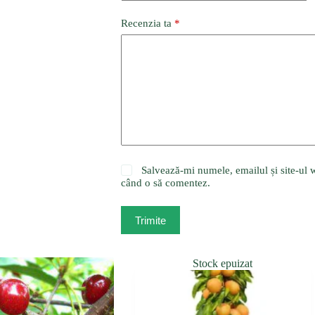
Recenzia ta
*
Salvează-mi numele, emailul și site-ul w
când o să comentez.
Trimite
Stock epuizat