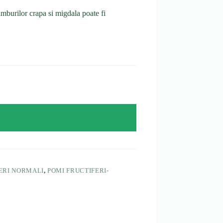
amburilor crapa si migdala poate fi
ERI NORMALI
,
POMI FRUCTIFERI-