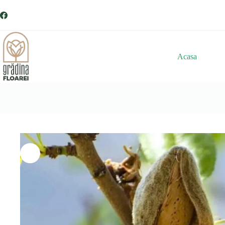
Sari
la
conținut
Acasa