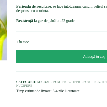
Perioada de recoltare
: se face intotdeauna cand invelisul s
desprinsa cu usurinta.
Rezistență la ger
de până la -22 grade.
1 în stoc
Adaugă în coș
CATEGORII:
MIGDALI
,
POMI FRUCTIFERI
,
POMI FRUCTIF
NUCIFERE
Timp estimat de livrare: 3-4 zile lucratoare