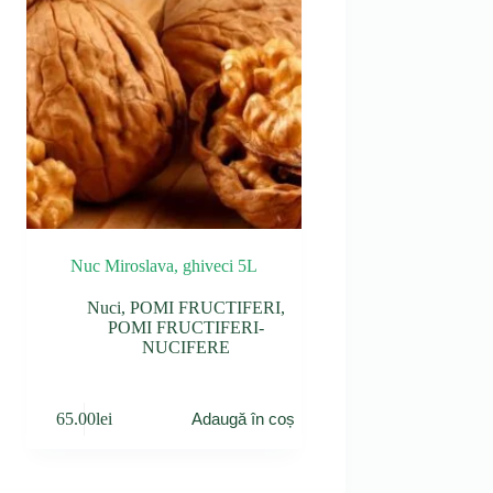
Nuc Miroslava, ghiveci 5L
Nuci
,
POMI FRUCTIFERI
,
POMI FRUCTIFERI-
NUCIFERE
65.00
lei
Adaugă în coș