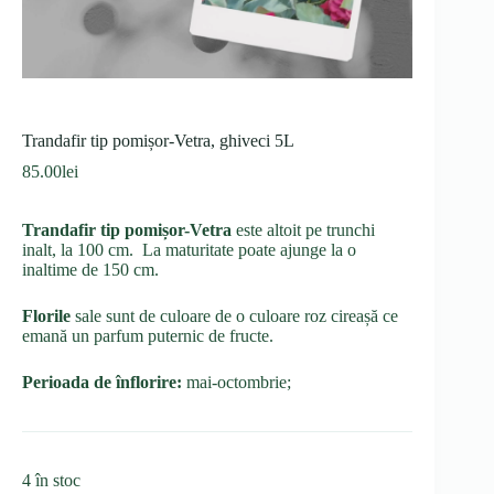
Trandafir tip pomișor-Vetra, ghiveci 5L
85.00
lei
Trandafir tip pomișor-Vetra
este altoit pe trunchi
inalt, la 100 cm. La maturitate poate ajunge la o
inaltime de 150 cm.
Florile
sale sunt de culoare de o culoare roz cireașă ce
emană un parfum puternic de fructe.
Perioada de înflorire:
mai-octombrie;
4 în stoc