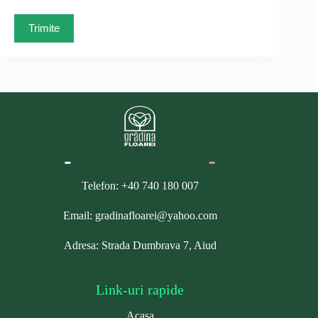
Trimite
Telefon: +40 740 180 007
Email: gradinafloarei@yahoo.com
Adresa: Strada Dumbrava 7, Aiud
Link-uri rapide
Acasa