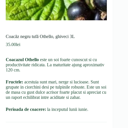
Coacăz negru tufă Othello, ghiveci 3L
35.00
lei
Coacazul Othello
este un soi foarte cunoscut si cu
productivitate ridicata. La maturitate ajung aproximativ
120 cm.
Fructele:
acestuia sunt mari, nerge si lucioase. Sunt
grupate in ciorchini desi pe tulpinile robuste. Este un soi
de masa cu gust dulce acrisor foarte placut si apreciat cu
un raport echilibrat intre aciditate si zahar.
Perioada de coacere:
la inceputul lunii iunie.