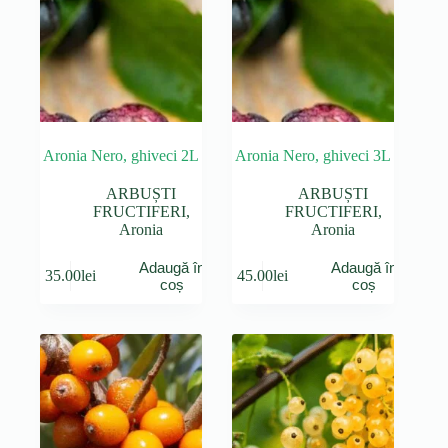
Aronia Nero, ghiveci 2L
Aronia Nero, ghiveci 3L
ARBUȘTI
ARBUȘTI
FRUCTIFERI
,
FRUCTIFERI
,
Aronia
Aronia
Adaugă în
Adaugă în
35.00
lei
45.00
lei
coș
coș