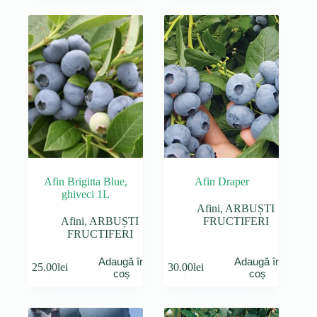
Afin Brigitta Blue,
Afin Draper
ghiveci 1L
Afini
,
ARBUȘTI
Afini
,
ARBUȘTI
FRUCTIFERI
FRUCTIFERI
Adaugă în
Adaugă în
25.00
lei
30.00
lei
coș
coș