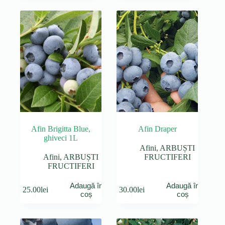
Afin Brigitta Blue,
Afin Draper
ghiveci 1L
Afini
,
ARBUȘTI
Afini
,
ARBUȘTI
FRUCTIFERI
FRUCTIFERI
Adaugă în
Adaugă în
25.00
lei
30.00
lei
coș
coș