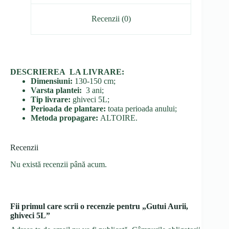
Recenzii (0)
DESCRIEREA LA LIVRARE:
Dimensiuni:
130-150 cm;
Varsta plantei:
3 ani;
Tip livrare:
ghiveci 5L;
Perioada de plantare:
toata perioada anului;
Metoda propagare:
ALTOIRE.
Recenzii
Nu există recenzii până acum.
Fii primul care scrii o recenzie pentru „Gutui Aurii,
ghiveci 5L”