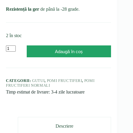
Rezistență la ger
de până la -28 grade.
2 în stoc
Cantitate
Adaugă în coș
Gutui
Aurii,
ghiveci
5L
CATEGORII:
GUTUI
,
POMI FRUCTIFERI
,
POMI
FRUCTIFERI NORMALI
Timp estimat de livrare: 3-4 zile lucratoare
Descriere