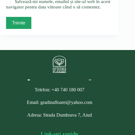
Salvează-mi numele, emailul și site-ul web în acest
navigator pentru data viitoare când o să comentez.
Trimite
Telefon: +40 740 180 007
Email: gradinafloarei@yahoo.com
Adresa: Strada Dumbrava 7, Aiud
Link-uri rapide