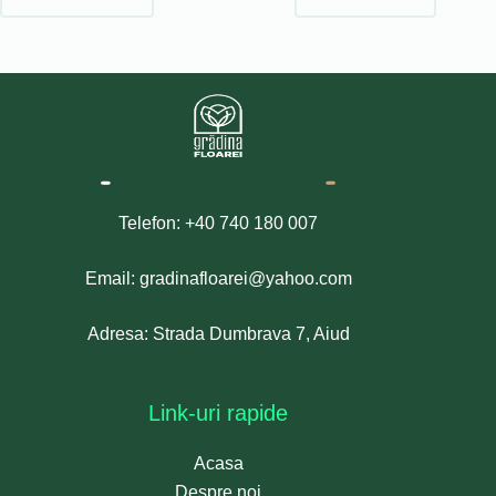
Telefon: +40 740 180 007
Email: gradinafloarei@yahoo.com
Adresa: Strada Dumbrava 7, Aiud
Link-uri rapide
Acasa
Despre noi